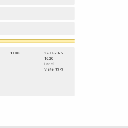
1 CHF
27-11-2025
16:20
Lade1
Visite: 1373