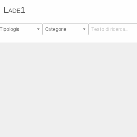
: Lade1