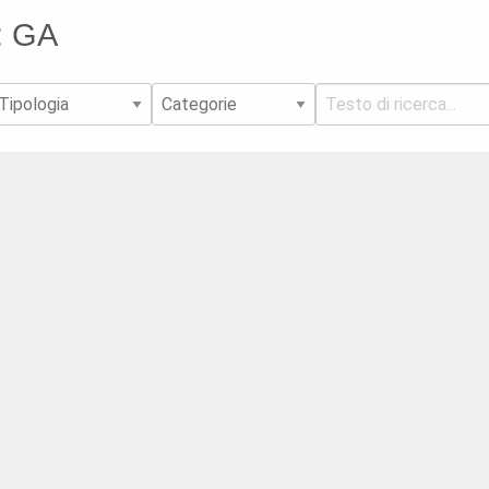
a: GA