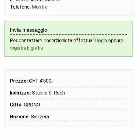
Telefono:
Mostra
Invia messaggio
Per contattare l'inserzionista effettua il
login
oppure
registrati gratis
Prezzo:
CHF 4'500.-
Indirizzo:
Stabile S. Roch
Città:
GRONO
Nazione:
Svizzera