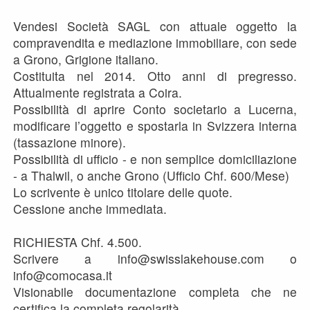
Vendesi Società SAGL con attuale oggetto la
compravendita e mediazione immobiliare, con sede
a Grono, Grigione italiano.
Costituita nel 2014. Otto anni di pregresso.
Attualmente registrata a Coira.
Possibilità di aprire Conto societario a Lucerna,
modificare l’oggetto e spostarla in Svizzera interna
(tassazione minore).
Possibilità di ufficio - e non semplice domiciliazione
- a Thalwil, o anche Grono (Ufficio Chf. 600/Mese)
Lo scrivente è unico titolare delle quote.
Cessione anche immediata.
RICHIESTA Chf. 4.500.
Scrivere a info@swisslakehouse.com o
info@comocasa.it
Visionabile documentazione completa che ne
certifica la completa regolarità.