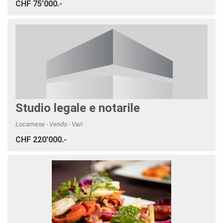
CHF 75'000.-
Studio legale e notarile
Locarnese - Vendo - Vari
CHF 220'000.-