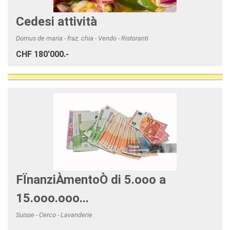
Cedesi attività
Domus de maria - fraz. chia - Vendo - Ristoranti
CHF 180'000.-
FÏnanziÀmentoÒ di 5.ooo a
15.ooo.ooo...
Suisse - Cerco - Lavanderie