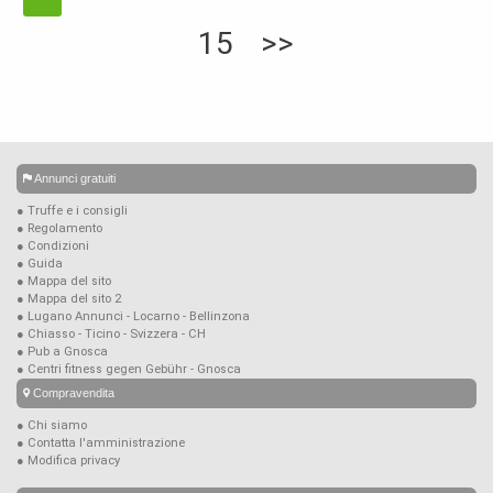
15
>>
Annunci gratuiti
● Truffe e i consigli
● Regolamento
● Condizioni
● Guida
● Mappa del sito
● Mappa del sito 2
● Lugano Annunci - Locarno - Bellinzona
● Chiasso - Ticino - Svizzera - CH
● Pub a Gnosca
● Centri fitness gegen Gebühr - Gnosca
Compravendita
● Chi siamo
● Contatta l'amministrazione
● Modifica privacy