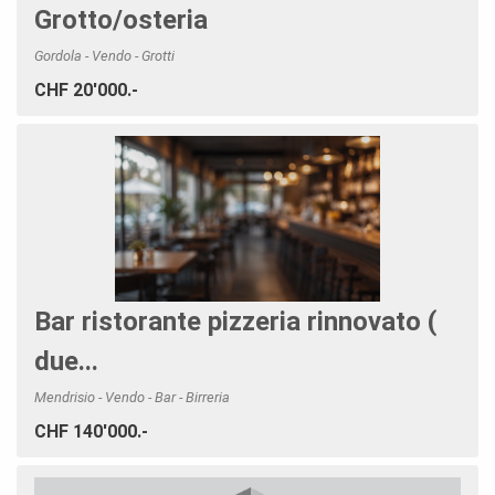
Grotto/osteria
Gordola - Vendo - Grotti
CHF 20'000.-
Bar ristorante pizzeria rinnovato (
due...
Mendrisio - Vendo - Bar - Birreria
CHF 140'000.-