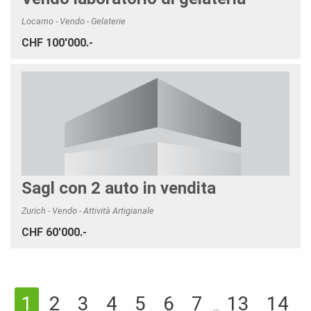
Locarno - Vendo - Gelaterie
CHF 100'000.-
Sagl con 2 auto in vendita
Zurich - Vendo - Attività Artigianale
CHF 60'000.-
2
3
4
5
6
7
13
14
1
...