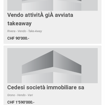
Vendo attivitÀ giÀ avviata
takeaway
Rivera - Vendo - Take-Away
CHF 90'000.-
Cedesi società immobiliare sa
Grono - Vendo - Vari
CHF 1'590'000.-