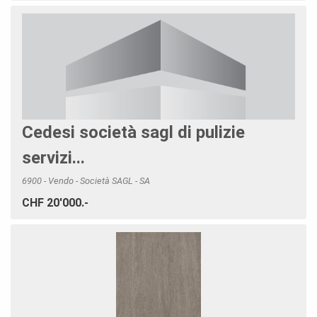
Cedesi società sagl di pulizie
servizi...
6900 - Vendo - Società SAGL - SA
CHF 20'000.-