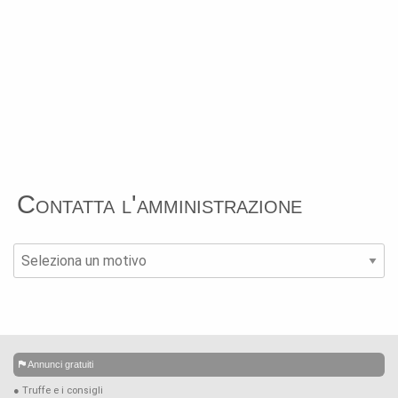
Contatta l'amministrazione
Annunci gratuiti
● Truffe e i consigli