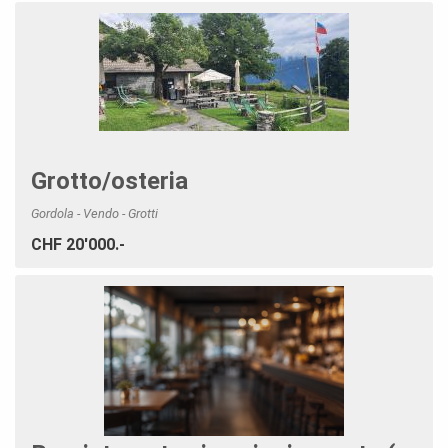
Grotto/osteria
Gordola - Vendo - Grotti
CHF 20'000.-