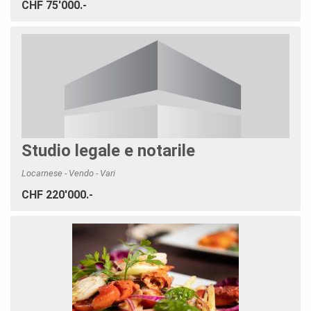
CHF 75'000.-
Studio legale e notarile
Locarnese - Vendo - Vari
CHF 220'000.-