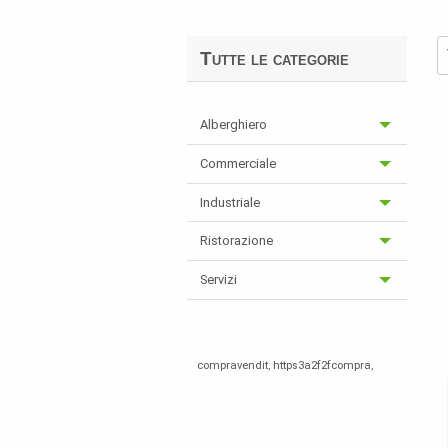
Tutte le categorie
Alberghiero
Commerciale
Industriale
Ristorazione
Servizi
compravendit
,
https3a2f2fcompra
,