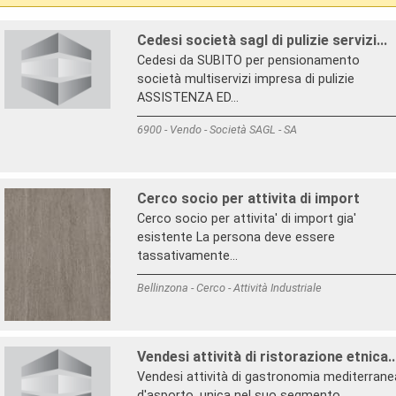
Cedesi società sagl di pulizie servizi...
Cedesi da SUBITO per pensionamento
società multiservizi impresa di pulizie
ASSISTENZA ED...
6900 - Vendo - Società SAGL - SA
Cerco socio per attivita di import
Cerco socio per attivita' di import gia'
esistente La persona deve essere
tassativamente...
Bellinzona - Cerco - Attività Industriale
Vendesi attività di ristorazione etnica..
Vendesi attività di gastronomia mediterrane
d'asporto, unica nel suo segmento,...