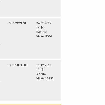
CHF 220'000.-
04-01-2022
14:44
BA2022
Visite: 5066
CHF 180'000.-
13-12-2021
11:13
alberto
Visite: 12246