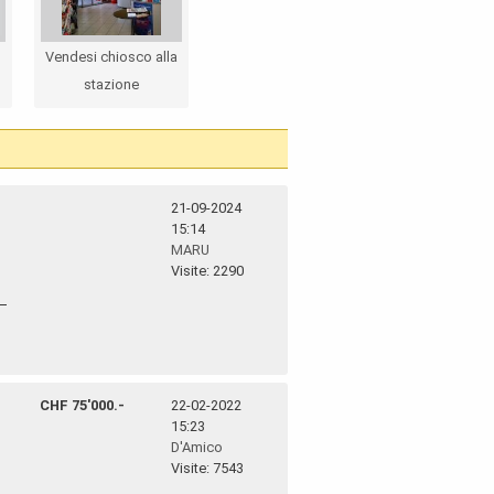
Vendesi chiosco alla
stazione
21-09-2024
15:14
MARU
Visite: 2290
CHF 75'000.-
22-02-2022
15:23
D'Amico
Visite: 7543