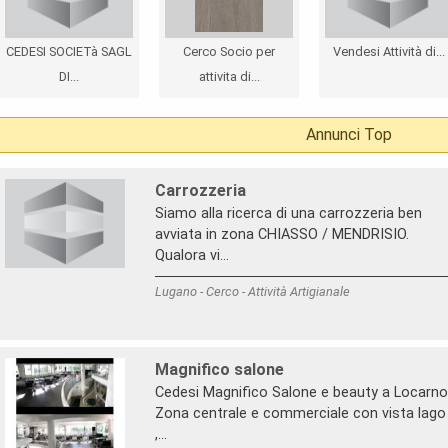
CEDESI SOCIETà SAGL
Cerco Socio per
Vendesi Attività di...
DI...
attivita di...
Annunci Top
Carrozzeria
Siamo alla ricerca di una carrozzeria ben
avviata in zona CHIASSO / MENDRISIO.
Qualora vi...
Lugano - Cerco - Attività Artigianale
Magnifico salone
Cedesi Magnifico Salone e beauty a Locarno
Zona centrale e commerciale con vista lago
,...