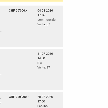
CHF 20'000.-
04-08-2026
17:26
commerciale
Visite: 57
31-07-2026
14:50
B.A
Visite: 87
.
CHF 320'000.-
28-07-2026
17:00
a
Paolino