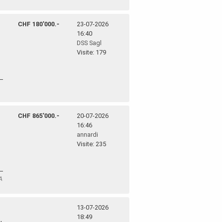
CHF 180'000.-
23-07-2026
16:40
DSS Sagl
Visite: 179
CHF 865'000.-
20-07-2026
16:46
annardi
Visite: 235
A
13-07-2026
18:49
,