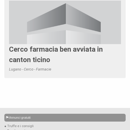
Cerco farmacia ben avviata in
canton ticino
Lugano - Cerco - Farmacie
Annunci gratuiti
● Truffe e i consigli