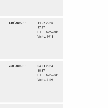
140'000 CHF
14-05-2025
17:27
HTLC Network
Visite: 1918
250'000 CHF
04-11-2024
18:37
HTLC Network
Visite: 2196