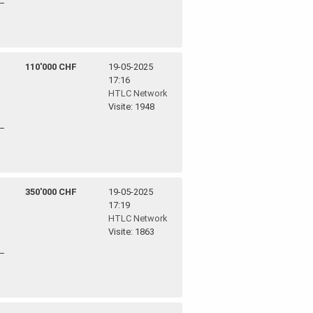
110'000 CHF
19-05-2025
17:16
HTLC Network
Visite: 1948
350'000 CHF
19-05-2025
17:19
HTLC Network
Visite: 1863