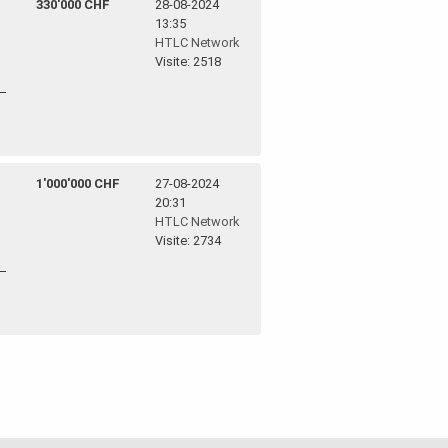
330'000 CHF
28-08-2024
13:35
HTLC Network
Visite: 2518
1'000'000 CHF
27-08-2024
20:31
HTLC Network
Visite: 2734