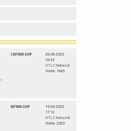
120'000 CHF
26-06-2025
16:33
HTLC Network
Visite: 1665
55'000 CHF
19-05-2025
17:13
HTLC Network
Visite: 2020