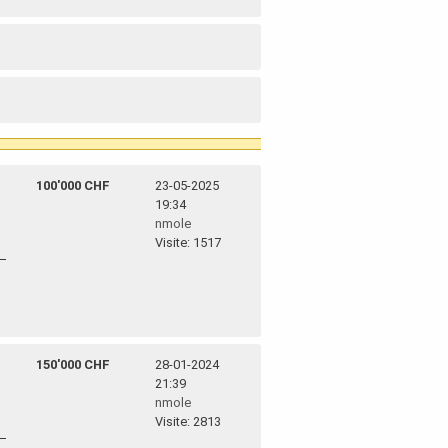
100'000 CHF
23-05-2025
19:34
nmole
Visite: 1517
150'000 CHF
28-01-2024
21:39
nmole
Visite: 2813