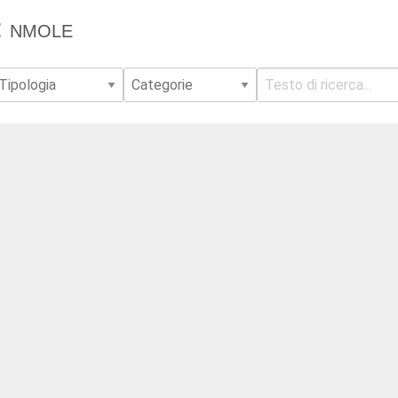
: nmole