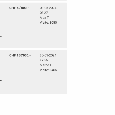
CHF 50'000.-
03-05-2024
03:27
Alex T
Visite: 3080
CHF 150'000.-
30-01-2024
22:56
Marco F.
Visite: 3466