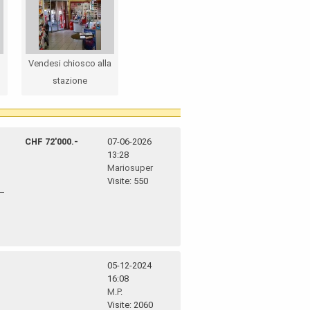
Vendesi chiosco alla
stazione
CHF 72'000.-
07-06-2026
13:28
Mariosuper
Visite: 550
05-12-2024
16:08
M.P.
Visite: 2060