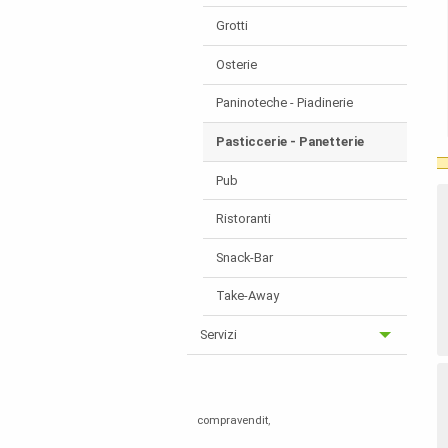
Grotti
Osterie
Paninoteche - Piadinerie
Pasticcerie - Panetterie
Pub
Ristoranti
Snack-Bar
Take-Away
Servizi
compravendit
,