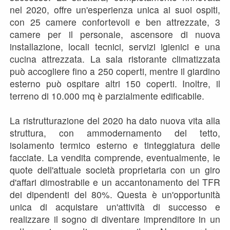
nel 2020, offre un'esperienza unica ai suoi ospiti,
con 25 camere confortevoli e ben attrezzate, 3
camere per il personale, ascensore di nuova
installazione, locali tecnici, servizi igienici e una
cucina attrezzata. La sala ristorante climatizzata
può accogliere fino a 250 coperti, mentre il giardino
esterno può ospitare altri 150 coperti. Inoltre, il
terreno di 10.000 mq è parzialmente edificabile.
La ristrutturazione del 2020 ha dato nuova vita alla
struttura, con ammodernamento del tetto,
isolamento termico esterno e tinteggiatura delle
facciate. La vendita comprende, eventualmente, le
quote dell'attuale società proprietaria con un giro
d'affari dimostrabile e un accantonamento del TFR
dei dipendenti del 80%. Questa è un'opportunità
unica di acquistare un'attività di successo e
realizzare il sogno di diventare imprenditore in un