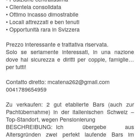
• Clientela consolidata
• Ottimo incasso dimostrabile
• Locali attrezzati e ben tenuti
• Opportunità rara in Svizzera
Prezzo interessante e trattativa riservata.
Solo se seriamente interessati, in una nazione
dove hai sicurezza e diritti per coppie, famiglie…
per tutti!
Contatto diretto: mcatena262@gmail.com
0041789654959
Zu verkaufen: 2 gut etablierte Bars (auch zur
Pachtübernahme) in der italienischen Schweiz –
Top-Standort, wegen Pensionierung
BESCHREIBUNG: Ich übergebe aus
Altersgründen zwei perfekt laufende Bars im