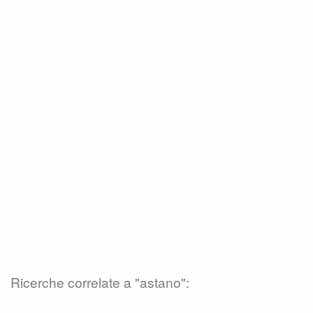
Ricerche correlate a "astano":