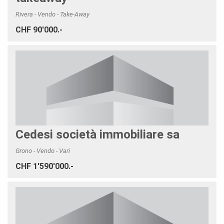
Rivera - Vendo - Take-Away
CHF 90'000.-
Cedesi società immobiliare sa
Grono - Vendo - Vari
CHF 1'590'000.-