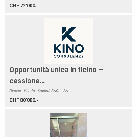
CHF 72'000.-
Opportunità unica in ticino –
cessione...
Biasca - Vendo - Società SAGL - SA
CHF 80'000.-