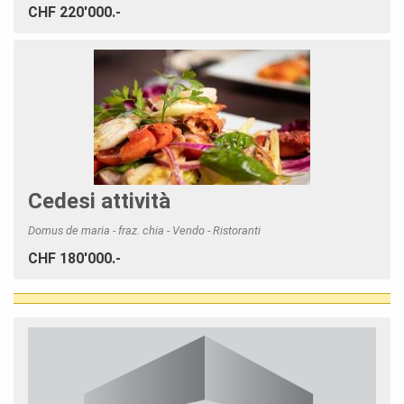
CHF 220'000.-
Cedesi attività
Domus de maria - fraz. chia - Vendo - Ristoranti
CHF 180'000.-