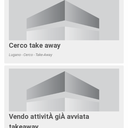
Cerco take away
Lugano - Cerco - Take-Away
Vendo attivitÀ giÀ avviata
takeaway